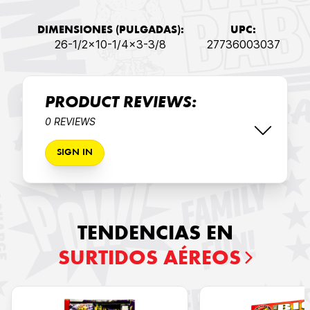
DIMENSIONES (PULGADAS):
UPC:
26-1/2x10-1/4x3-3/8
27736003037
PRODUCT REVIEWS:
0 REVIEWS
SIGN IN
TENDENCIAS EN
SURTIDOS AÉREOS