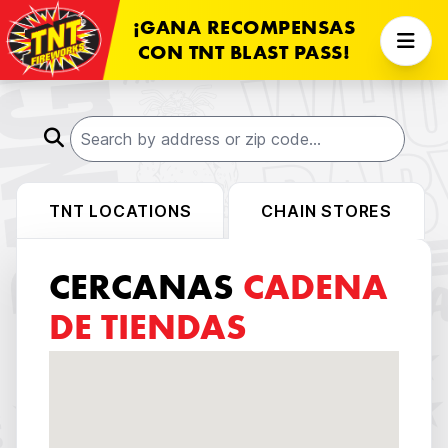
¡GANA RECOMPENSAS
CON TNT BLAST PASS!
TNT LOCATIONS
CHAIN STORES
CERCANAS
CADENA
DE TIENDAS