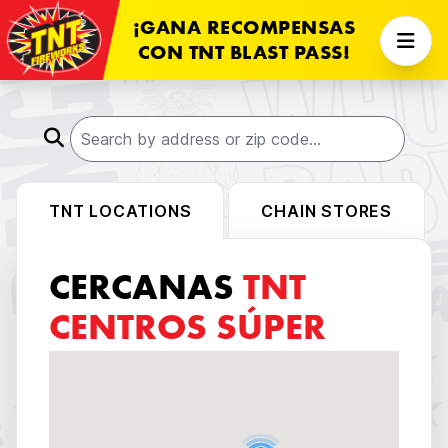
¡GANA RECOMPENSAS
CON TNT BLAST PASS!
TNT LOCATIONS
CHAIN STORES
CERCANAS
TNT
CENTROS SÚPER