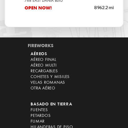
768 EAST DANIA BLVD
8962.2 mi
OPEN NOW!
FIREWORKS
AÉREOS
AÉREO FINAL
AÉREO MULTI
RECARGABLES
COHETES Y MISILES
VELAS ROMANAS
OTRA AÉREO
BASADO EN TIERRA
FUENTES
PETARDOS
FUMAR
HILANDERAS DE PISO