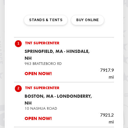
STANDS & TENTS
BUY ONLINE
1
TNT SUPERCENTER
SPRINGFIELD, MA - HINSDALE,
NH
963 BRATTLEBORO RD
7917.9
OPEN NOW!
mi
2
TNT SUPERCENTER
BOSTON, MA - LONDONDERRY,
NH
10 NASHUA ROAD
7921.2
OPEN NOW!
mi