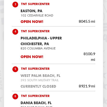
3
TNT SUPERCENTER
EASTON, PA
102 CEDARVILLE ROAD
8045.5 mi
OPEN NOW!
4
TNT SUPERCENTER
PHILADELPHIA - UPPER
CHICHESTER, PA
820 COLUMBIA AVENUE
8100.9
OPEN NOW!
mi
5
TNT SUPERCENTER
WEST PALM BEACH, FL
393 SOUTH MILITARY TRAIL
8921.9 mi
CURRENTLY CLOSED
6
TNT SUPERCENTER
DANIA BEACH, FL