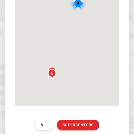
4
5
6
ALL
SUPERCENTERS