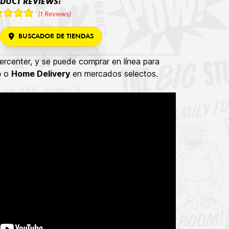
DUCT REVIEWS:
(1 Reviews)
BUSCADOR DE TIENDAS
rcenter, y se puede comprar en línea para
p
o
Home Delivery
en mercados selectos.