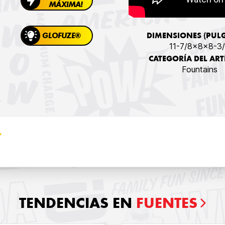
MÁXIMA!
DIMENSIONES (PUL
GLOFUZE®
11-7/8x8x8-3
CATEGORÍA DEL ART
Fountains
TENDENCIAS EN
FUENTES