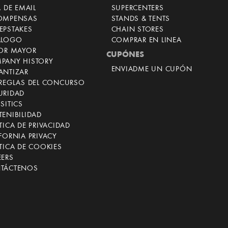
A DE EMAIL
SUPERCENTERS
OMPENSAS
STANDS & TENTS
EPSTAKES
CHAIN STORES
ÁLOGO
COMPRAR EN LINEA
POR MAYOR
CUPÓNES
PANY HISTORY
ENVIADME UN CUPÓN
ANTIZAR
 REGLAS DEL CONCURSO
URIDAD
SITICS
ENIBILIDAD
TICA DE PRIVACIDAD
FORNIA PRIVACY
TICA DE COOKIES
EERS
TÁCTENOS