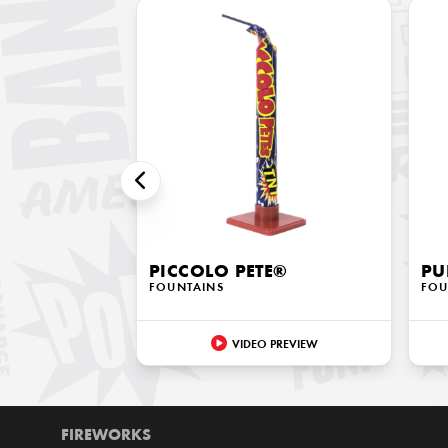
PICCOLO PETE®
PU
FOUNTAINS
FOU
VIDEO PREVIEW
FIREWORKS