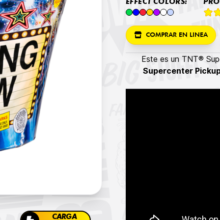
EFFECT COLORS:
PRO
COMPRAR EN LINEA
Este es un TNT® Supe
Supercenter Picku
CARGA