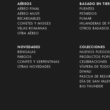
AÉREOS
BASADO EN TIE
AÉREO FINAL
FUENTES
AÉREO MULTI
PETARDOS
RECARGABLES
FUMAR
COHETES Y MISILES
HILANDERAS DE P
VELAS ROMANAS
OTROS BASADOS 
OTRA AÉREO
NOVEDADES
COLECCIONES
BENGALAS
NUEVOS FUEGOS 
PARGOS
PRODUCTOS POP
CONFETI Y SERPENTINAS
CELEBRACIONES
OTRAS NOVEDADES
VÍSPERA DE TOD
DIWALI
PASCUA DE RESU
DÍA DE SAN VALE
BIG THUNDER