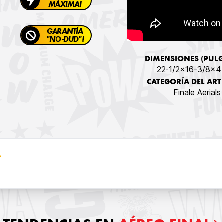
MÁXIMA!
GARANTÍA
"NO-DUD"!
DIMENSIONES (PUL
22-1/2x16-3/8x4
CATEGORÍA DEL ART
Finale Aerials