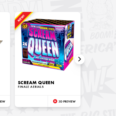
NEW!
SCREAM QUEEN
FINALE AERIALS
IEW
3D PREVIEW