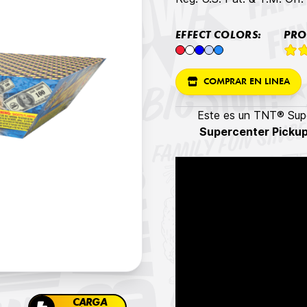
EFFECT COLORS:
PRO
COMPRAR EN LINEA
Este es un TNT® Supe
Supercenter Picku
CARGA