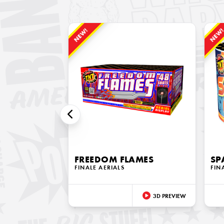
NEW!
NEW
FREEDOM FLAMES
SP
FINALE AERIALS
FIN
3D PREVIEW