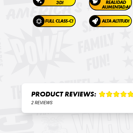
REALIDAD
3D!
AUMENTADA!
FULL CLASS-C!
ALTA ALTITUD!
PRODUCT REVIEWS:
2 REVIEWS