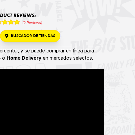
DUCT REVIEWS:
(2 Reviews)
BUSCADOR DE TIENDAS
rcenter, y se puede comprar en línea para
p
o
Home Delivery
en mercados selectos.