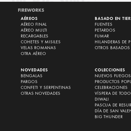
FIREWORKS
AÉREOS
BASADO EN TIE
AÉREO FINAL
FUENTES
AÉREO MULTI
PETARDOS
RECARGABLES
FUMAR
COHETES Y MISILES
HILANDERAS DE P
VELAS ROMANAS
OTROS BASADOS 
OTRA AÉREO
NOVEDADES
COLECCIONES
BENGALAS
NUEVOS FUEGOS 
PARGOS
PRODUCTOS POP
CONFETI Y SERPENTINAS
CELEBRACIONES
OTRAS NOVEDADES
VÍSPERA DE TOD
DIWALI
PASCUA DE RESU
DÍA DE SAN VALE
BIG THUNDER