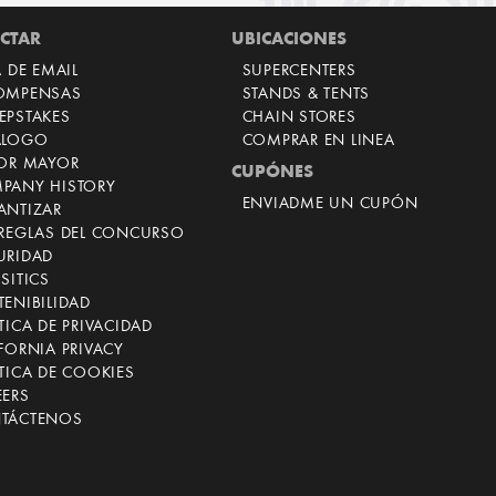
CTAR
UBICACIONES
A DE EMAIL
SUPERCENTERS
OMPENSAS
STANDS & TENTS
EPSTAKES
CHAIN STORES
ÁLOGO
COMPRAR EN LINEA
POR MAYOR
CUPÓNES
PANY HISTORY
ENVIADME UN CUPÓN
ANTIZAR
 REGLAS DEL CONCURSO
URIDAD
SITICS
ENIBILIDAD
TICA DE PRIVACIDAD
FORNIA PRIVACY
TICA DE COOKIES
EERS
TÁCTENOS