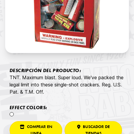
DESCRIPCIÓN DEL PRODUCTO:
TNT. Maximum blast. Super loud. We've packed the
legal limit into these single-shot crackers. Reg. U.S.
Pat. & T.M. Off.
EFFECT COLORS:
COMPRAR EN
BUSCADOR DE
LINEA
TIENDAS