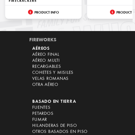
FIRECRACKERS
PRODUCT INFO
PRODUCT I
FIREWORKS
AÉREOS
AÉREO FINAL
AÉREO MULTI
RECARGABLES
COHETES Y MISILES
VELAS ROMANAS
OTRA AÉREO
BASADO EN TIERRA
FUENTES
PETARDOS
FUMAR
HILANDERAS DE PISO
OTROS BASADOS EN PISO