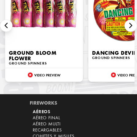
GROUND BLOOM
DANCING DEVIL
FLOWER
GROUND SPINNERS
GROUND SPINNERS
VIDEO PREVIEW
VIDEO PRE
FIREWORKS
AÉREOS
AÉREO FINAL
AÉREO MULTI
RECARGABLES
COHETES Y MISILES