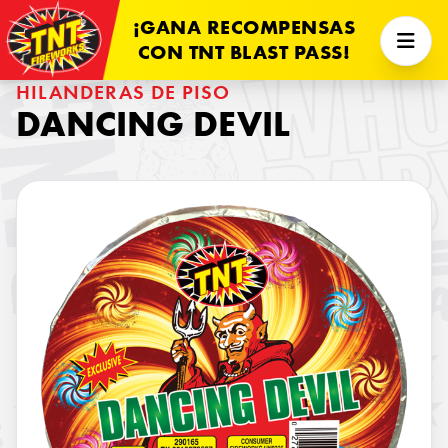
¡GANA RECOMPENSAS
CON TNT BLAST PASS!
HILANDERAS DE PISO
DANCING DEVIL