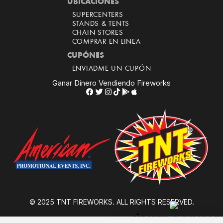
UBICACIONES
SUPERCENTERS
STANDS & TENTS
CHAIN STORES
COMPRAR EN LINEA
CUPÓNES
ENVIADME UN CUPÓN
Ganar Dinero Vendiendo Fireworks
© 2025 TNT FIREWORKS. ALL RIGHTS RESERVED.
¡ÚNETE A NUESTR