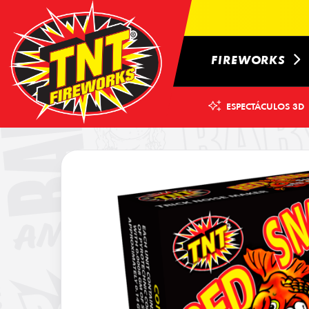
FIREWORKS
ESPECTÁCULOS 3D