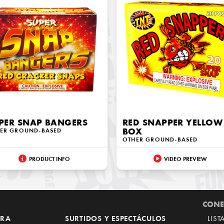
PER SNAP BANGERS
RED SNAPPER YELLOW
ER GROUND-BASED
BOX
OTHER GROUND-BASED
PRODUCT INFO
VIDEO PREVIEW
CONE
RRA
SURTIDOS Y ESPECTÁCULOS
LIST