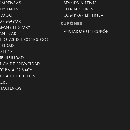
OMPENSAS
STANDS & TENTS
EPSTAKES
CHAIN STORES
ÁLOGO
COMPRAR EN LINEA
POR MAYOR
CUPÓNES
PANY HISTORY
ENVIADME UN CUPÓN
ANTIZAR
 REGLAS DEL CONCURSO
URIDAD
SITICS
ENIBILIDAD
TICA DE PRIVACIDAD
FORNIA PRIVACY
TICA DE COOKIES
EERS
TÁCTENOS