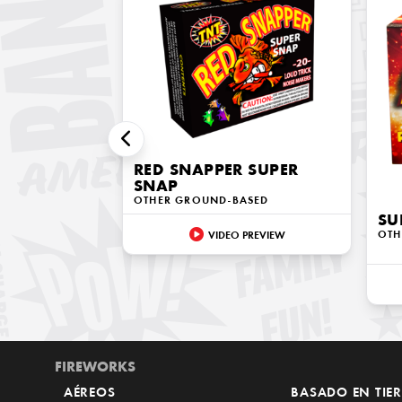
RED SNAPPER SUPER
SNAP
OTHER GROUND-BASED
SU
OTH
VIDEO PREVIEW
FIREWORKS
AÉREOS
BASADO EN TIE