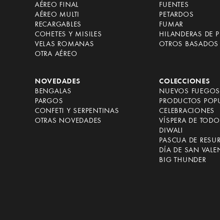
AÉREO FINAL
FUENTES
AÉREO MULTI
PETARDOS
RECARGABLES
FUMAR
COHETES Y MISILES
HILANDERAS DE P
VELAS ROMANAS
OTROS BASADOS 
OTRA AÉREO
NOVEDADES
COLECCIONES
BENGALAS
NUEVOS FUEGOS 
PARGOS
PRODUCTOS POP
CONFETI Y SERPENTINAS
CELEBRACIONES
OTRAS NOVEDADES
VÍSPERA DE TOD
DIWALI
PASCUA DE RESU
DÍA DE SAN VALE
BIG THUNDER