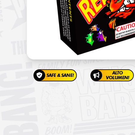
ALTO
SAFE & SANE!
VOLUMEN!