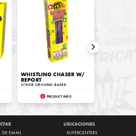
WHISTLING CHASER W/
REPORT
OTHER GROUND-BASED
PRODUCT INFO
CTAR
UBICACIONES
A DE EMAIL
SUPERCENTERS