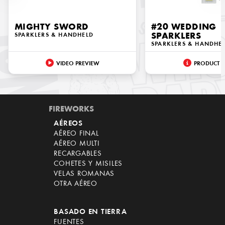
MIGHTY SWORD
#20 WEDDING
SPARKLERS & HANDHELD
SPARKLERS
SPARKLERS & HANDHE
VIDEO PREVIEW
PRODUCT I
FIREWORKS
AÉREOS
AÉREO FINAL
AÉREO MULTI
RECARGABLES
COHETES Y MISILES
VELAS ROMANAS
OTRA AÉREO
BASADO EN TIERRA
FUENTES