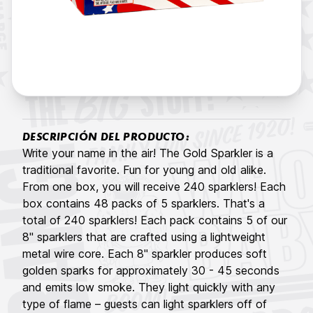
DESCRIPCIÓN DEL PRODUCTO:
Write your name in the air! The Gold Sparkler is a
traditional favorite. Fun for young and old alike.
From one box, you will receive 240 sparklers! Each
box contains 48 packs of 5 sparklers. That's a
total of 240 sparklers! Each pack contains 5 of our
8" sparklers that are crafted using a lightweight
metal wire core. Each 8" sparkler produces soft
golden sparks for approximately 30 - 45 seconds
and emits low smoke. They light quickly with any
type of flame – guests can light sparklers off of